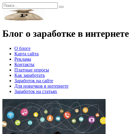
Перейти
Search
к
for:
контенту
Блог о заработке в интернете
О блоге
Карта сайта
Реклама
Контакты
Платные опросы
Как заработать
Заработок на сайте
Для новичков в интернете
Заработок на статьях