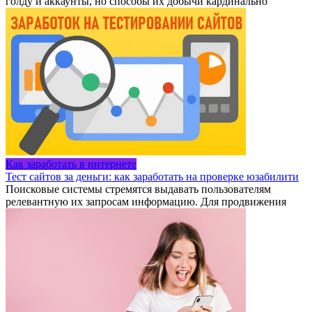
голду и аккаунты, но способы их добычи кардинально
Как заработать в интернете
Тест сайтов за деньги: как заработать на проверке юзабилити
Поисковые системы стремятся выдавать пользователям
релевантную их запросам информацию. Для продвижения