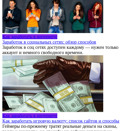
Как заработать в интернете
Заработок в социальных сетях: обзор способов
Заработок в соц сетях доступен каждому — нужен только
аккаунт и немного свободного времени.
Как заработать в интернете
Как заработать игровую валюту: список сайтов и способы
Геймеры по-прежнему тратят реальные деньги на скины,