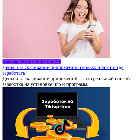
Как заработать в интернете
Деньги за скачивание приложений: сколько платят и где
заработать
Деньги за скачивание приложений — это реальный способ
заработка на установке игр и программ.