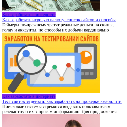
Как заработать в интернете
Как заработать игровую валюту: список сайтов и способы
Геймеры по-прежнему тратят реальные деньги на скины,
голду и аккаунты, но способы их добычи кардинально
Как заработать в интернете
Тест сайтов за деньги: как заработать на проверке юзабилити
Поисковые системы стремятся выдавать пользователям
релевантную их запросам информацию. Для продвижения