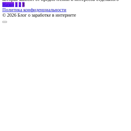
Пагинация
Назад
1
2
3
записей
Политика конфиденциальности
© 2026 Блог о заработке в интернете