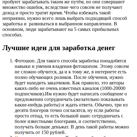
пробуют зарабатывать таким же путём, но они совершают
множество ошибок, вследствие чего совсем не получают
доход и просто тратят время. Чтобы избежать такой
неприязни, нужно всего лишь выбрать подходящий способ
заработка и развиваться в выбранном направлении. В
основном, люди зарабатывают на 5 самых прибыльных
способах.
Лучшие идеи для заработка денег
Фотошоп. Для такого способа заработка понадобятся
навыки и умения владения фотошопом. Этому совсем
не сложно обучится, да и к тому же, в интернете есть
полно обучающих роликов. После обучения, нужно
будет находить заказчиков. Как правило, это авторы
каких-либо не очень известных каналов (1000-20000
подписчиков).Им нужно будет написать сообщение о
предложении сотрудничать (желательно показывать
какие-нибудь работы) и ждать ответа. Обычно, три из
десяти блогеров точно согласятся, ну если работы
просто отпад, то есть большой шанс сотрудничать с
более известными блогерами, и соответственно,
получать больше деньжат. В день такой работы можно
получить от 150 рублей.