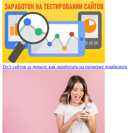
Тест сайтов за деньги: как заработать на проверке юзабилити