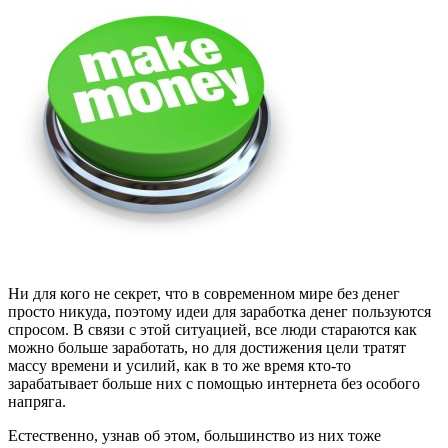
Ни для кого не секрет, что в современном мире без денег
просто никуда, поэтому идеи для заработка денег пользуются
спросом. В связи с этой ситуацией, все люди стараются как
можно больше заработать, но для достижения цели тратят
массу времени и усилий, как в то же время кто-то
зарабатывает больше них с помощью интернета без особого
напряга.
Естественно, узнав об этом, большинство из них тоже