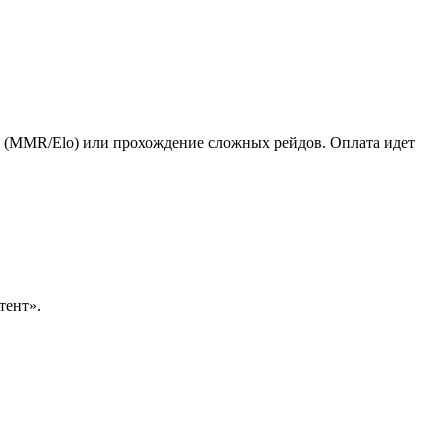
нга (MMR/Elо) или прохождение сложных рейдов. Оплата идет
тент».