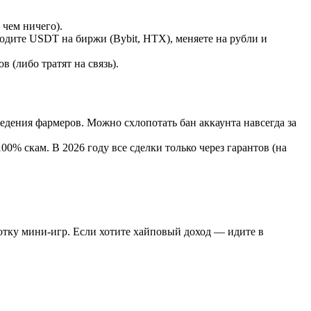
 чем ничего).
дите USDT на биржи (Bybit, HTX), меняете на рубли и
 (либо тратят на связь).
ведения фармеров. Можно схлопотать бан аккаунта навсегда за
0% скам. В 2026 году все сделки только через гарантов (на
ботку мини-игр. Если хотите хайповый доход — идите в