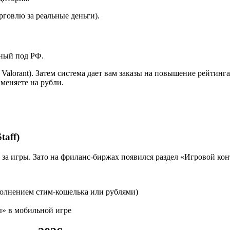
рговлю за реальные деньги).
нный под РФ.
, Valorant). Затем система дает вам заказы на повышение рейти
меняете на рубли.
taff)
т за игры. Зато на фриланс-биржах появился раздел «Игровой кон
ополнением стим-кошелька или рублями)
ы» в мобильной игре