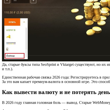
Да, старые буксы типа SeoSprint и Vktarget существуют, но их 
и т.п.).
Единственная рабочая связка 2026 года: Регистрируетесь в при
За это вам капает премиум-валюта в основной игре. Это способ 
Как вывести валюту и не потерять день
В 2026 году главная головная боль — вывод. Старые WebMoney