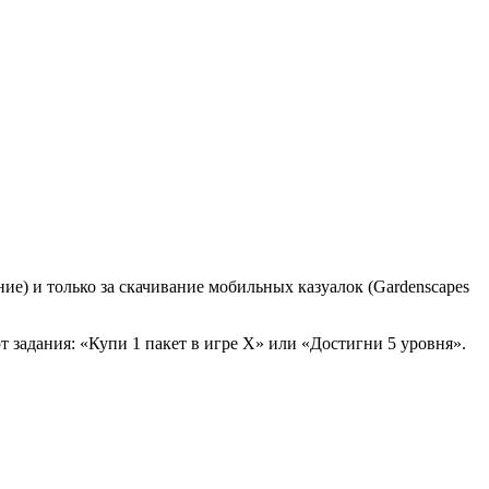
ание) и только за скачивание мобильных казуалок (Gardenscapes
т задания: «Купи 1 пакет в игре X» или «Достигни 5 уровня».