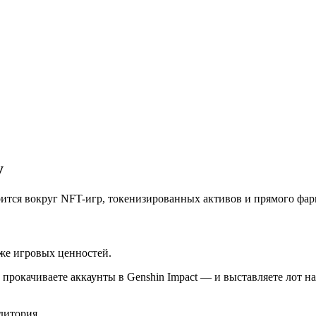
у
ится вокруг NFT-игр, токенизированных активов и прямого фар
же игровых ценностей.
, прокачиваете аккаунты в Genshin Impact — и выставляете лот 
дитория.