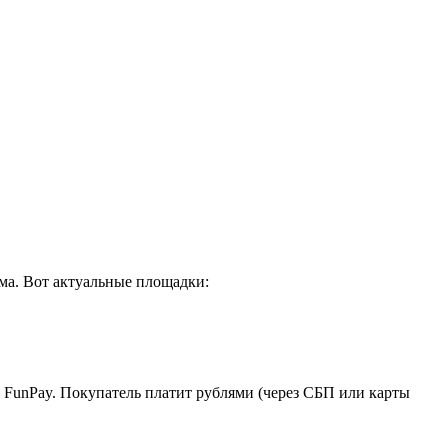
ма. Вот актуальные площадки:
на FunPay. Покупатель платит рублями (через СБП или карты