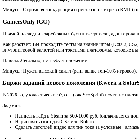
Минусы: Огромная конкуренция и риск бана в игре за RMT (то
GamersOnly (GO)
Прямой наследник зарубежных бустинг-сервисов, адаптирова
Как работает: Вы проходите тесты на знание игры (Dota 2, CS2
внутриигровой валютой или токенами платформы, которые вы 
Плюсы: Легально, не требует вложений.
Минусы: Нужен высокий скилл (ранг выше топ-10% игроков).
Биржи заданий нового поколения (Kwork и SolarS
В 2026 году классические буксы (как SeoSprint) почти не платя
Задания:
Написать гайд в Steam за 500-1000 руб. (оплачивается п
Нарисовать скин для CS2 или Roblox
Сделать летсплей-видео для тик-тока за условные «алмаз