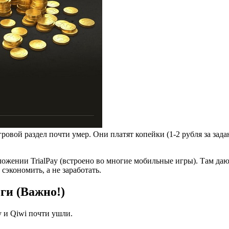
игровой раздел почти умер. Они платят копейки (1-2 рубля за зад
ложении TrialPay (встроено во многие мобильные игры). Там даю
сэкономить, а не заработать.
ги (Важно!)
 и Qiwi почти ушли.