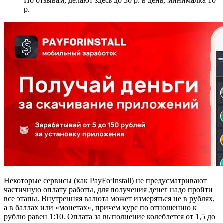
По отзывам, делают здесь до 30 р. в день, минималка 10
р.
Некоторые сервисы (как PayForInstall) не предусматривают
частичную оплату работы, для получения денег надо пройти
все этапы. Внутренняя валюта может измеряться не в рублях,
а в баллах или «монетах», причем курс по отношению к
рублю равен 1:10. Оплата за выполнение колеблется от 1,5 до