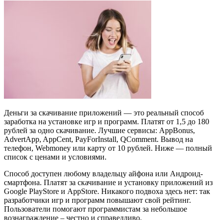
Деньги за скачивание приложений — это реальный способ
заработка на установке игр и программ. Платят от 1,5 до 180
рублей за одно скачивание. Лучшие сервисы: AppBonus,
AdvertApp, AppCent, PayForInstall, QComment. Вывод на
телефон, Webmoney или карту от 10 рублей. Ниже — полный
список с ценами и условиями.
Способ доступен любому владельцу айфона или Андроид-
смартфона. Платят за скачивание и установку приложений из
Google PlayStore и AppStore. Никакого подвоха здесь нет: так
разработчики игр и программ повышают свой рейтинг.
Пользователи помогают программистам за небольшое
вознаграждение – честно и справедливо.