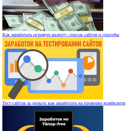
Как заработать игровую валюту: список сайтов и способы
Тест сайтов за деньги: как заработать на проверке юзабилити