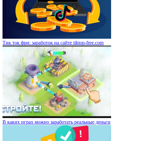
Тик ток фри: заработок на сайте tiktop-free.com
В каких играх можно заработать реальные деньги