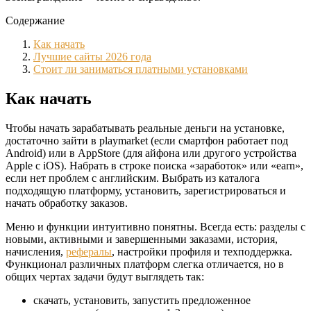
Содержание
Как начать
Лучшие сайты 2026 года
Стоит ли заниматься платными установками
Как начать
Чтобы начать зарабатывать реальные деньги на установке,
достаточно зайти в playmarket (если смартфон работает под
Android) или в AppStore (для айфона или другого устройства
Apple с iOS). Набрать в строке поиска «заработок» или «earn»,
если нет проблем с английским. Выбрать из каталога
подходящую платформу, установить, зарегистрироваться и
начать обработку заказов.
Меню и функции интуитивно понятны. Всегда есть: разделы с
новыми, активными и завершенными заказами, история,
начисления,
рефералы
, настройки профиля и техподдержка.
Функционал различных платформ слегка отличается, но в
общих чертах задачи будут выглядеть так:
скачать, установить, запустить предложенное