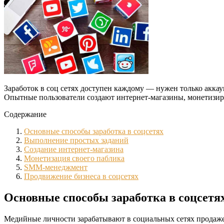
Заработок в соц сетях доступен каждому — нужен только аккау
Опытные пользователи создают интернет-магазины, монетизир
Содержание
Основные способы заработка в соцсетях
Выполнение простых заданий
Создание интернет-магазина
Монетизация своего паблика
SMM-менеджмент
Продвижение бизнеса в соцсетях
Основные способы заработка в соцсетя
Медийные личности зарабатывают в социальных сетях продаже