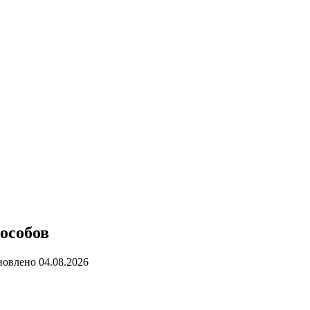
пособов
новлено
04.08.2026