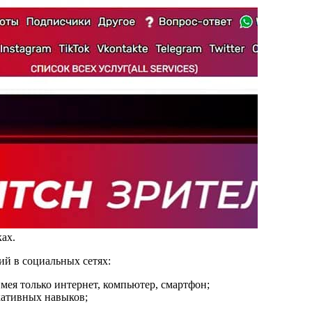
ах.
й в социальных сетях:
имея только интернет, компьютер, смартфон;
икативных навыков;