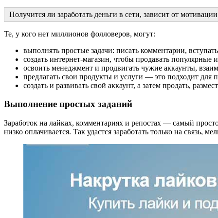
Получится ли заработать деньги в сети, зависит от мотивац
Те, у кого нет миллионов фолловеров, могут:
выполнять простые задачи: писать комментарии, вступать
создать интернет-магазин, чтобы продавать популярные 
освоить менеджмент и продвигать чужие аккаунты, взаим
предлагать свои продукты и услуги — это подходит для п
создать и развивать свой аккаунт, а затем продать, разме
Выполнение простых заданий
Заработок на лайках, комментариях и репостах — самый простой
низко оплачивается. Так удастся заработать только на связь, м