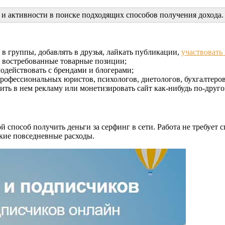
ии и активности в поиске подходящих способов получения доход
 в группы, добавлять в друзья, лайкать публикации,
участвовать
и востребованные товарные позиции;
одействовать с брендами и блогерами;
рофессиональных юристов, психологов, диетологов, бухгалтеров
стить в нем рекламу или монетизировать сайт как-нибудь по-друго
 способ получить деньги за серфинг в сети. Работа не требует 
елкие повседневные расходы.