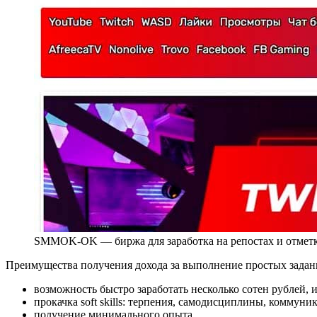
SMMOK-OK — биржа для заработка на репостах и отметк
Преимущества получения дохода за выполнение простых задани
возможность быстро заработать несколько сотен рублей, 
прокачка soft skills: терпения, самодисциплины, коммун
получение минимального опыта.