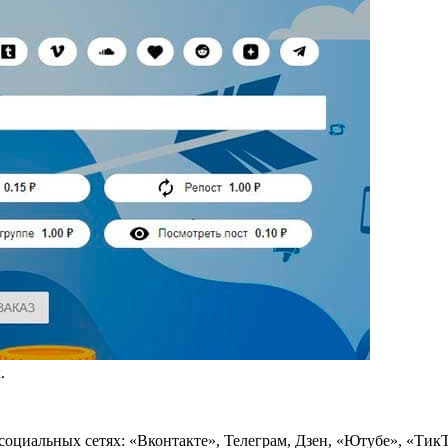
.
 социальных сетях: «Вконтакте», Телеграм, Дзен, «Ютубе», «Тик