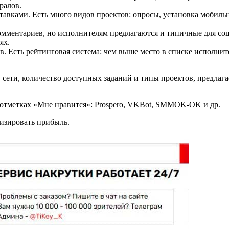
ралов.
вками. Есть много видов проектов: опросы, установка мобильн
ментариев, но исполнителям предлагаются и типичные для соцсе
ях.
. Есть рейтинговая система: чем выше место в списке исполнит
 сети, количество доступных заданий и типы проектов, предла
, отметках «Мне нравится»: Prospero, VKBot, SMMOK-OK и др.
изировать прибыль.