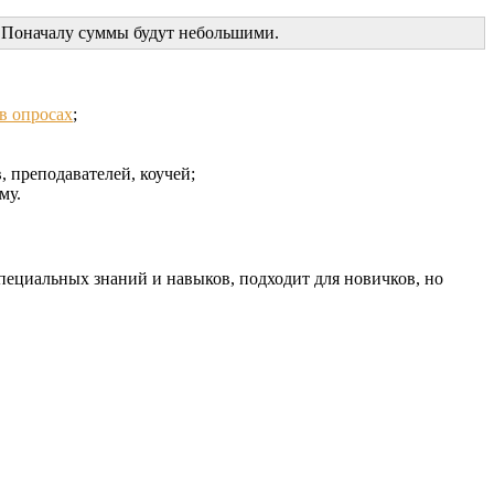
а. Поначалу суммы будут небольшими.
 в опросах
;
, преподавателей, коучей;
му.
специальных знаний и навыков, подходит для новичков, но