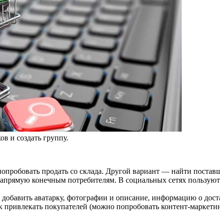
в и создать группу.
пробовать продать со склада. Другой вариант — найти поставщ
 напрямую конечным потребителям. В социальных сетях пользуютс
обавить аватарку, фотографии и описание, информацию о достав
к привлекать покупателей (можно попробовать контент-маркетинг,