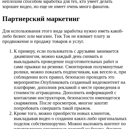
неплохим способом заработка для тех, кто умеет делать
хорошее видео, но еще не имеет очень много фанатов.
Партнерский маркетинг
Для использования этого вида заработка нужно иметь какой-
либо бизнес или магазин. Тик Ток не взимает плату за
продвижение и продажу товаров и услуг.
К примеру, если пользователь с друзьями занимается
джампингом, можно каждый день снимать и
выкладывать проведение подготовительных работ и
сами прыжки на резинке. Смонтировав полуминутные
ролики, можно показать подписчикам, как весело и, при
соблюдении всех правил, безопасно проходить это
мероприятие.Опубликовать созданный видеоконтент на
платформе, дополнив рекламой о месте проведения и
стоимости аттракциона. Дополнить информацией с
контактами инструкторов, безопасности имеющегося
снаряжения. После просмотров, многие захотят
попробовать совершить такой прыжок.
Кроме того, можно приобрести новых клиентов,
выкладывая видео о создании каких-либо оригинальных
поделок собственноручно. Можно выложить контент по
изготовлению креативных изделий из бисера, букетов