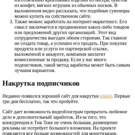
из конфет, мягких игрушек из обычных носков. В
выложенном видео рассказать, что подобные сувениры
можно купить на собственном сайте.
Также можно заработать на интернет-маркетинге. Его
смысл заключается в продвижении каких-либо товаров
или предложений других организаций. Этот вид
сотрудничества выгоден обеим сторонам. Так главное
не создать товар, а успешно его продать. При покупке
продукта или услуги по партнерской ссылке,
выложенной в аккаунте, компания заплатит
комиссионные за продажу. Если у вас много
подписчиков, такой метод заработка может быть самым
лучшим вариантом.
Накрутка подписчиков
Недавно появился хороший сайт для накрутки
tokker
. Первые
три дня бесплатно, так что пробуйте.
Сайт дает возможность видеоблогерам превратить любимое
дело в дополнительный заработок. Из-за того, что
конкуренция в Тик Токе не очень большая, размещение
рекламы не потребует большого вложения. На проекте
появляется все больше возможностей для монетизации.