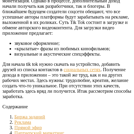
монетизация. Однако в процессе, дополнительный доход
начали получать как разработчики, так и блогеры. В
ближайшем будущем создатели соцсети обещают, что все
успешные авторы платформы будут зарабатывать на рекламе,
выложенной в их роликах. Суть Tik Tok состоит в загрузке и
обмене авторского видеоконтента. Для загрузки видео
приложение предлагает:
звуковое оформление;
«крылатые» фразы из любимых кинофильмов;
визуальные и акустические спецэффекты.
Для начала tik tok нужно скачать на устройство, добавить
друзей из списка контактов в
социальных сетях
. Получение
дохода в приложении – это такой же труд, как и на других
рабочих местах. Здесь нужны: трудолюбие, креатив, желание
создать что-то уникальное. При отсутствии этих качеств,
заработать здесь вряд ли получится. Итак рассмотрим способы
заработка.
Содержание
Биржа заданий
Реклама
Прямой эфир
Партнерский маркетинг