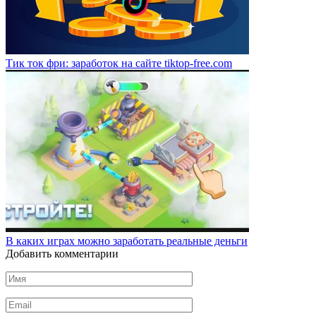
Тик ток фри: заработок на сайте tiktop-free.com
В каких играх можно заработать реальные деньги
Добавить комментарии
Имя
*
Email
*