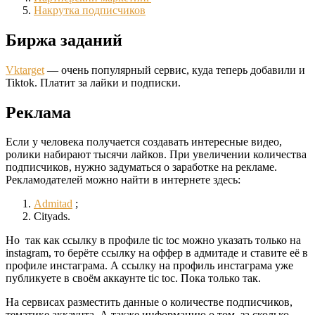
Накрутка подписчиков
Биржа заданий
Vktarget
— очень популярный сервис, куда теперь добавили и
Tiktok. Платит за лайки и подписки.
Реклама
Если у человека получается создавать интересные видео,
ролики набирают тысячи лайков. При увеличении количества
подписчиков, нужно задуматься о заработке на рекламе.
Рекламодателей можно найти в интернете здесь:
Admitad
;
Cityads.
Но так как ссылку в профиле tic toc можно указать только на
instagram, то берёте ссылку на оффер в адмитаде и ставите её в
профиле инстаграма. А ссылку на профиль инстаграма уже
публикуете в своём аккаунте tic toc. Пока только так.
На сервисах разместить данные о количестве подписчиков,
тематике аккаунта. А также информацию о том, за сколько