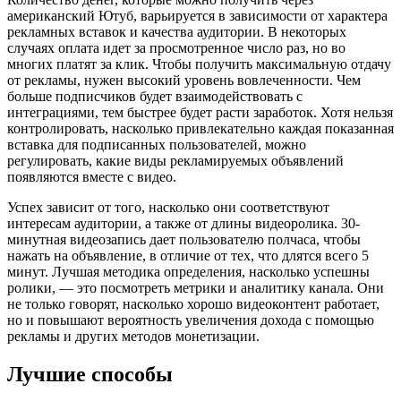
американский Ютуб, варьируется в зависимости от характера
рекламных вставок и качества аудитории. В некоторых
случаях оплата идет за просмотренное число раз, но во
многих платят за клик. Чтобы получить максимальную отдачу
от рекламы, нужен высокий уровень вовлеченности. Чем
больше подписчиков будет взаимодействовать с
интеграциями, тем быстрее будет расти заработок. Хотя нельзя
контролировать, насколько привлекательно каждая показанная
вставка для подписанных пользователей, можно
регулировать, какие виды рекламируемых объявлений
появляются вместе с видео.
Успех зависит от того, насколько они соответствуют
интересам аудитории, а также от длины видеоролика. 30-
минутная видеозапись дает пользователю полчаса, чтобы
нажать на объявление, в отличие от тех, что длятся всего 5
минут. Лучшая методика определения, насколько успешны
ролики, — это посмотреть метрики и аналитику канала. Они
не только говорят, насколько хорошо видеоконтент работает,
но и повышают вероятность увеличения дохода с помощью
рекламы и других методов монетизации.
Лучшие способы