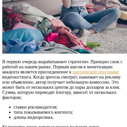
В первую очередь вырабатывают стратегию. Принцип схож с
работой на нашем рынке. Первым шагом в монетизации
аккаунта является присоединение к
партнерской программе
видеохостинга. Когда зритель смотрит, нажимает на рекламу
или объявление, автор получает небольшую комиссию. Это
может быть от нескольких центов до пары долларов за клик.
Сумма, которую переводят блогеру, зависит от нескольких
факторов;
ставки рекламодателя;
типа показываемого контента;
длины видеоролика.
Количество денег, которые можно получить через