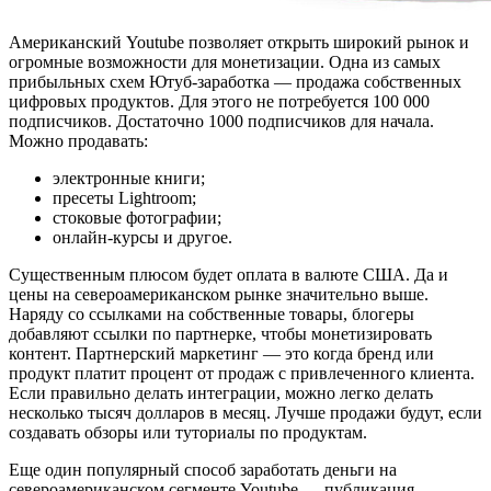
Американский Youtube позволяет открыть широкий рынок и
огромные возможности для монетизации. Одна из самых
прибыльных схем Ютуб-заработка — продажа собственных
цифровых продуктов. Для этого не потребуется 100 000
подписчиков. Достаточно 1000 подписчиков для начала.
Можно продавать:
электронные книги;
пресеты Lightroom;
стоковые фотографии;
онлайн-курсы и другое.
Существенным плюсом будет оплата в валюте США. Да и
цены на североамериканском рынке значительно выше.
Наряду со ссылками на собственные товары, блогеры
добавляют ссылки по партнерке, чтобы монетизировать
контент. Партнерский маркетинг — это когда бренд или
продукт платит процент от продаж с привлеченного клиента.
Если правильно делать интеграции, можно легко делать
несколько тысяч долларов в месяц. Лучше продажи будут, если
создавать обзоры или туториалы по продуктам.
Еще один популярный способ заработать деньги на
североамериканском сегменте Youtube — публикация