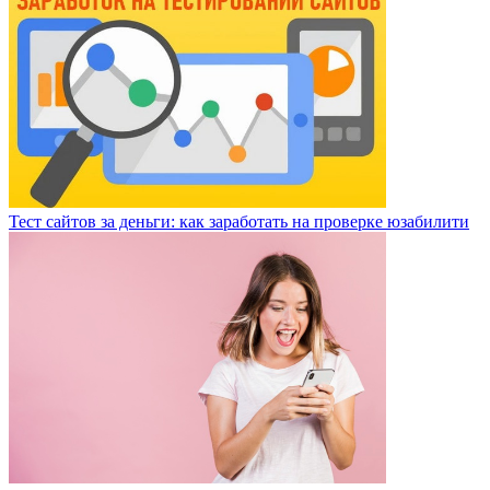
Тест сайтов за деньги: как заработать на проверке юзабилити