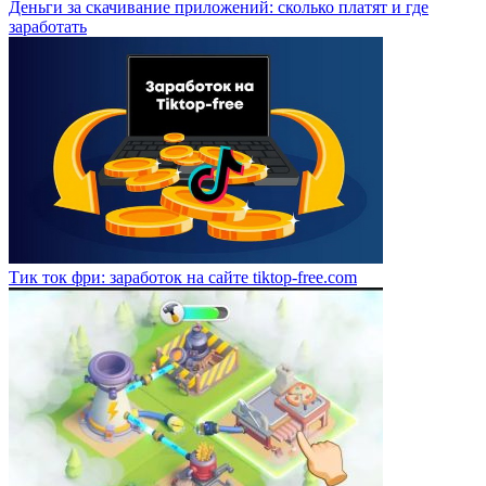
Деньги за скачивание приложений: сколько платят и где
заработать
Тик ток фри: заработок на сайте tiktop-free.com