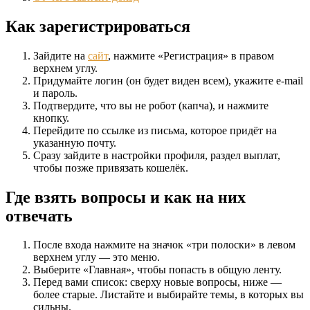
Как зарегистрироваться
Зайдите на
сайт
, нажмите «Регистрация» в правом
верхнем углу.
Придумайте логин (он будет виден всем), укажите e-mail
и пароль.
Подтвердите, что вы не робот (капча), и нажмите
кнопку.
Перейдите по ссылке из письма, которое придёт на
указанную почту.
Сразу зайдите в настройки профиля, раздел выплат,
чтобы позже привязать кошелёк.
Где взять вопросы и как на них
отвечать
После входа нажмите на значок «три полоски» в левом
верхнем углу — это меню.
Выберите «Главная», чтобы попасть в общую ленту.
Перед вами список: сверху новые вопросы, ниже —
более старые. Листайте и выбирайте темы, в которых вы
сильны.