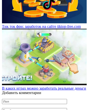
Тик ток фри: заработок на сайте tiktop-free.com
В каких играх можно заработать реальные деньги
Добавить комментарии
Имя
*
Email