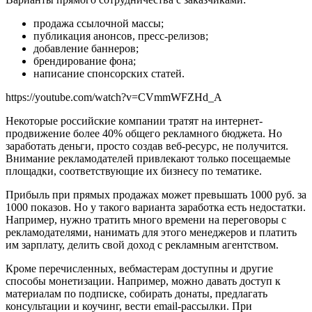
продажа ссылочной массы;
публикация анонсов, пресс-релизов;
добавление баннеров;
брендирование фона;
написание спонсорских статей.
https://youtube.com/watch?v=CVmmWFZHd_A
Некоторые российские компании тратят на интернет-
продвижение более 40% общего рекламного бюджета. Но
заработать деньги, просто создав веб-ресурс, не получится.
Внимание рекламодателей привлекают только посещаемые
площадки, соответствующие их бизнесу по тематике.
Прибыль при прямых продажах может превышать 1000 руб. за
1000 показов. Но у такого варианта заработка есть недостатки.
Например, нужно тратить много времени на переговоры с
рекламодателями, нанимать для этого менеджеров и платить
им зарплату, делить свой доход с рекламным агентством.
Кроме перечисленных, вебмастерам доступны и другие
способы монетизации. Например, можно давать доступ к
материалам по подписке, собирать донаты, предлагать
консультации и коучинг, вести email-рассылки. При