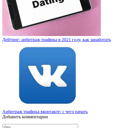
Дейтинг: арбитраж трафика в 2021 году, как заработать
Арбитраж трафика вконтакте: с чего начать
Добавить комментарии
Имя