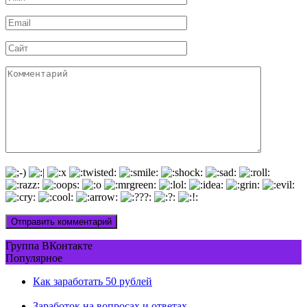
*
Email
*
Сайт
Комментарий
Группа ВКонтакте
Популярное
Как заработать 50 рублей
Заработок на вопросах и ответах